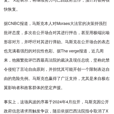
快恢复。
据CNBC报道，马斯克本人对Moraes大法官的决策持强烈
批评态度，多次在公开场合对其进行抨击，甚至用极端比喻
形容对方，并呼吁对其进行弹劾。马斯克在公开场合的表态
也充满着强烈的对抗性色彩。据The verge报道，近几周
来，他频繁批评巴西最高法院的裁决及现任总统，坚称此禁
令侵犯了言论自由原则，并担忧其可能开创一个限制表达自
由的危险先例。马斯克也赢得了广泛支持，尤其是来自极右
翼影响者和政客群体的坚定声援。
事实上，这场风波的序幕于2024年4月拉开，马斯克因公开
政府信息请求而触发争议，随后依据巴西法院指令取消了X