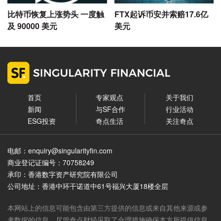
比特币恢复上涨势头 一度触
FTX起诉币安并索赔17.6亿
及 90000 美元
美元
首页
专家观点
关于我们
新闻
与SF合作
行业活动
ESG投资
奇点生活
关注奇点
电邮：enquiry@singularityfin.com
商业登记证编号：70758249
承印：香港数字资产研究院有限公司
公司地址：香港中环干诺道中61号福兴大厦18楼全层
本网站上的信息可能包含由第三方提供的信息或来自其他来源或参
考数据的信息。尽管奇点财经采取了合理措施确保本方所提供信息