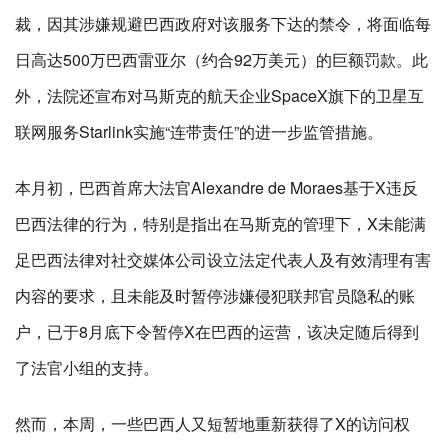
裁，因其涉嫌规避巴西政府对该服务下达的禁令，将面临每
日高达500万巴西雷亚尔（约合92万美元）的巨额罚款。此
外，法院还宣布对马斯克的航天企业SpaceX旗下的卫星互
联网服务Starlink实施“连带责任”的进一步监管措施。
本月初，巴西首席大法官Alexandre de Moraes基于X违反
巴西法律的行为，特别是指出在马斯克的管理下，X未能满
足巴西法律对社交媒体公司设立法定代表人及有效清理有害
内容的要求，且未能及时暂停涉嫌侵犯联邦官员隐私的账
户，已于8月底下令暂停X在巴西的运营，该决定随后得到
了法官小组的支持。
然而，本周，一些巴西人又短暂地重新获得了X的访问权