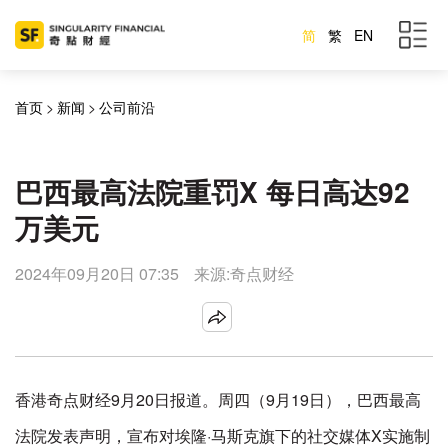
简
繁
EN
首页
>
新闻
>
公司前沿
巴西最高法院重罚X 每日高达92
万美元
2024年09月20日 07:35
来源:奇点财经
香港奇点财经9月20日报道。周四（9月19日），巴西最高
法院发表声明，宣布对埃隆·马斯克旗下的社交媒体X实施制