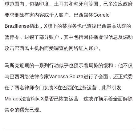
球范围内，包括印度、土耳其和匈牙利等国，已多次应政府
要求删除有害内容或个人账户。巴西媒体Correio
Braziliense指出，X旗下的某服务也已遵循巴西最高法院的
暂停令，封锁了部分账户，其中包括因传播虚假信息及煽动
攻击巴西民主机构而受调查的网络红人账户。
马斯克近期的一系列行动似乎也预示着局势的缓和：他不仅
与巴西网络法律专家Vanessa Souza进行了会面，还正式委
任了两名律师专门负责X在巴西的业务运营，此举引发
Moraes法官询问X是否已恢复运营，这或许预示着全面解除
禁令的曙光已现。