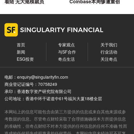
着陆 无大规模裁员
Coinbase本周惨遭重创
首页
专家观点
关于我们
新闻
与SF合作
行业活动
ESG投资
奇点生活
关注奇点
电邮：enquiry@singularityfin.com
商业登记证编号：70758249
承印：香港数字资产研究院有限公司
公司地址：香港中环干诺道中61号福兴大厦18楼全层
本网站上的信息可能包含由第三方提供的信息或来自其他来源或参
考数据的信息。尽管奇点财经采取了合理措施确保本方所提供信息
的准确性，但奇点财经不对本方提供的任何信息的任何不准确 性而
造成的任何损失或损惠承担任何责任。本网站内容未经许可不可复