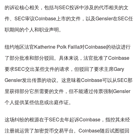
的诉讼核心相关，包括与SEC投诉中涉及的代币相关的文
件、SEC审议Coinbase上市的文件，以及Gensler在SEC任
职期间的个人和职业声明。
纽约地区法官Katherine Polk Failla对Coinbase的动议进行
了部分批准和部分驳回。具体来说，法官批准了Coinbase
要求SEC交出某些文件的请求，但驳回了要求主席Gary
Gensler发出传票的动议。这意味着Coinbase可以从SEC那
里获得部分它所需要的文件，但不能通过传票强制Gensler
个人提供某些信息或出庭作证。
这场纠纷的根源在于SEC去年起诉Coinbase，指控其未经
注册就运营了加密货币交易平台。Coinbase随后试图驳回