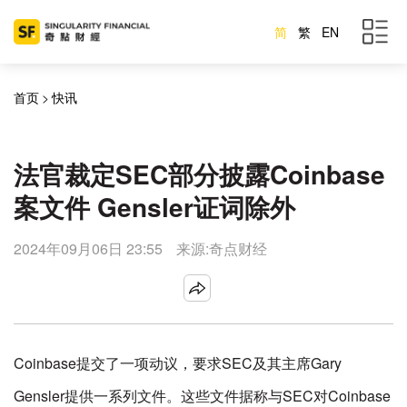
简
繁
EN
首页
>
快讯
法官裁定SEC部分披露Coinbase
案文件 Gensler证词除外
2024年09月06日 23:55
来源:奇点财经
Coinbase提交了一项动议，要求SEC及其主席Gary
Gensler提供一系列文件。这些文件据称与SEC对Coinbase