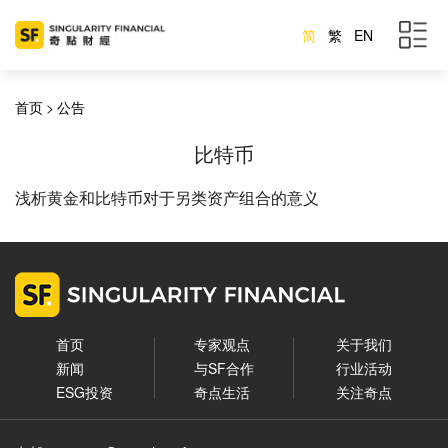
简
繁
EN
首页
>
公告
比特币
浅析黄金和比特币对于另类资产组合的意义
首页
专家观点
关于我们
新闻
与SF合作
行业活动
ESG投资
奇点生活
关注奇点