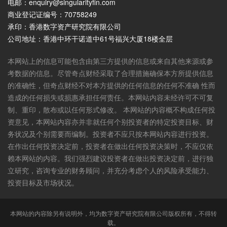
电邮：enquiry@singularityfin.com
商业登记证编号：70758249
承印：香港数字资产研究院有限公司
公司地址：香港中环干诺道中61号福兴大厦18楼全层
本网站上的信息可能包含由第三方提供的信息或来自其他来源或参
考数据的信息。尽管奇点财经采取了合理措施确保本方所提供信息
的准确性，但奇点财经不对本方提供的任何信息的任何不准确 性而
造成的任何损失或损惠承担任何责任。本网站内容未经许可不可复
制、重印，散布或以任何形式修改。 本网站的内容概不构成任何投
资意见，本网站内容亦并非就任何个别投资者的特定投资目标、财
务状况及个别需要而编制。投资者不应只按本网站内容进行投资。
在作出任何投资决定前，投资者在做出任何投资决策时，不应仅依
赖本网站的内容。我们强烈建议投资者在做出投资决定前，进行独
立研究，咨询专业的财务顾问，并充分考虑个人的风险承受能力、
投资目标及市场状况。
本网站的内容除另有说明外，均为数字资产研究院有限公司版权所有，不得转
载。